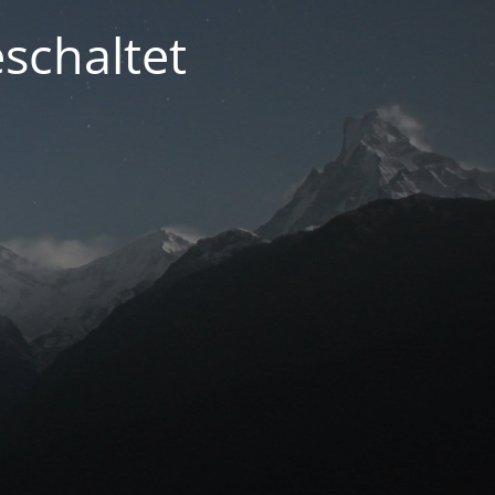
schaltet