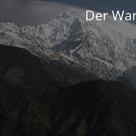
Der War