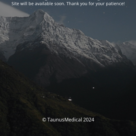
Site will be available soon. Thank you for your patience!
© TaunusMedical 2024